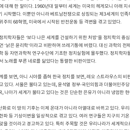
에 대해 한 말이다. 1960년대 말부터 세계는 미국의 헤게모니 아래
 시작했다. 이뿐만 아니라 베트남전쟁으로 상징되는 제3세계의 민족
위주의 68혁명, 미국에서 시작된 반전운동 등 격변을 겪고 있었다.
정치학자들은 ‘보다 나은 세계를 건설하기 위한 처방’을 정치학의 중심
먼 ‘낡은 윤리학’이라고 비판하며 쓰레기통에 버렸다. 대신 과학의 전
학 등 자연과학적 연구수단에 기초한 정치실험에 몰두했다. 정치학자들
서 노래를 부른 네로를 닮았다는 통렬한 비판이었다.
계를 보면, 아니 시야를 좁혀 한국 정치를 보면, 레오 스트라우스의 비
고 있다. 서울은 불타고 있는데, 윤석열 정부·국민의힘과 더불어민주당 
, 나아가 세계가 불타고 있다는 것은 단순한 은유가 아니라 냉엄한 현
화로 이 땅의 기후는 이제 온대가 아니라 아열대로 바뀌고 있다. 우리는
한파 등 기상이변을 일상적으로 겪고 있다. 여러 연구들은 지구의 기온 
맞을 것이라고 경고하고 있다. 특히 주목할 것은 우리나라가 세계적으로