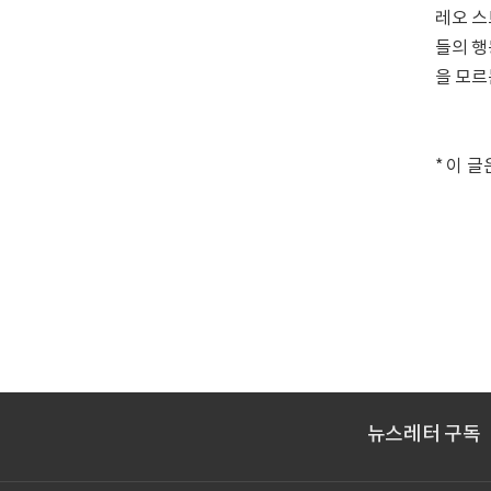
레오 스
들의 행
을 모르
* 이 
뉴스레터 구독