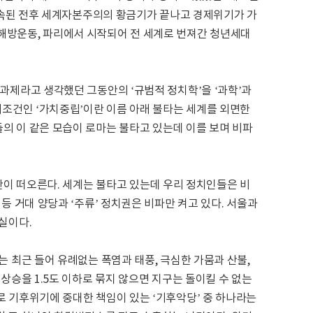
 지속된 전후 세계자본주의의 황금기가 끝나고 경제위기가 가
해방운동, 파리에서 시작되어 전 세계로 번져간 청년세대
과제라고 생각했던 그동안의 ‘규범적 정치학’을 ‘과학’과
제조건인 ‘가치중립’이란 이름 아래 불타는 세계를 외면한
의 이 같은 모습이 로마는 불타고 있는데 이를 보며 비파
판이 떠오른다. 세계는 불타고 있는데 우리 정치인들은 비
등 거대 양당과 ‘주류’ 정치권은 비파만 켜고 있다. 서울과
실이다.
 최근 들어 유례없는 폭염과 태풍, 극심한 가뭄과 산불,
상승을 1.5도 이하로 묶지 않으면 지구는 돌이킬 수 없는
 기후위기에 중대한 책임이 있는 ‘기후악당’ 중 하나라는