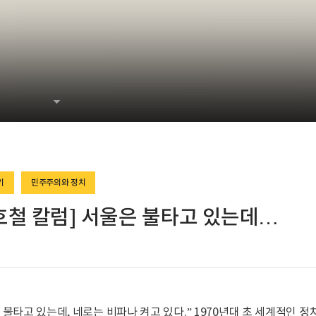
기
민주주의와 정치
호철 칼럼] 서울은 불타고 있는데…
 불타고 있는데, 네로는 비파나 켜고 있다.” 1970년대 초 세계적인