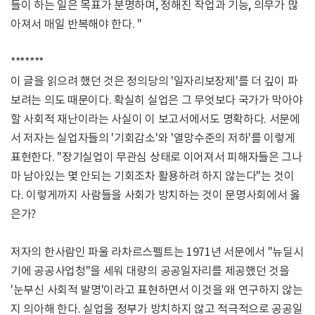
들이 하는 일은 목표가 분명하며, 정해진 작업과 기능, 의무가 많
아져서 매일 반복해야 한다. "
*******
이 글을 읽으려 했던 것은 정의당의 '일자리보장제'를 더 깊이 파
보려는 의도 때문이다. 확실히 실업은 그 무엇보다 국가가 막아야
할 사회적 재난이라는 사실이 이 보고서에서도 명확하다. 서문에
서 저자는 실업자들의 '기회감소'와 '열망수준의 저하'를 이렇게
표현한다. "장기실업이 무관심 상태로 이어져서 피해자들은 그나
마 남아있는 몇 안되는 기회조차 활용하려 하지 않는다"는 것이
다. 이렇게까지 사람들을 사회가 방치하는 것이 문명사회에서 옳
은가?
저자의 한사람인 파울 라차르스펠트는 1971년 서문에서 "뉴딜시
기에 공공사업청"을 세워 대량의 공공일자리를 제공했던 것을
'눈부신 사회적 발명'이라고 표현하면서 이것을 왜 연구하지 않는
지 의아해 한다. 실업을 정부가 방치하지 않고 적극적으로 공공일