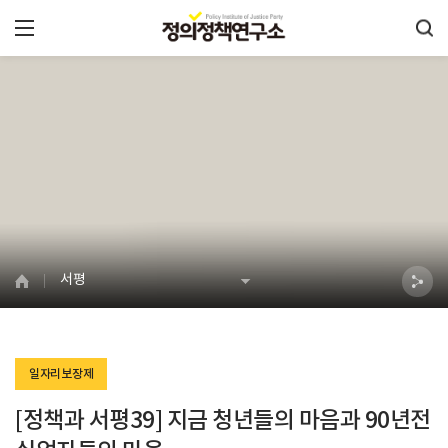
서평
일자리보장제
[정책과 서평39] 지금 청년들의 마음과 90년전