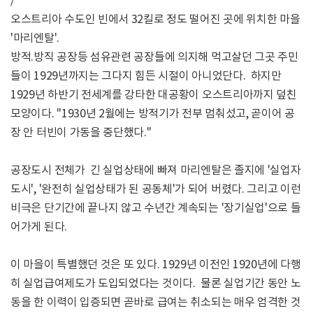
/
오스트리아 수도인 빈에서 32킬로 정도 떨어진 곳에 위치한 마을
'마리엔탈'.
방적.방직 공장등 섬유관련 공장들에 의지해 먹고살던 그곳 주민
들이 1929년까지는 그다지 힘든 시절이 아니었단다. 하지만
1929년 하반기 전세계를 강타한 대공황이 오스트리아까지 덮친
모양이다. "1930년 2월에는 방적기가 전부 멈춰섰고, 곧이어 공
장 안 터빈이 가동을 중단했다."
공장도시 전체가 긴 실업상태에 빠져 마리엔탈은 졸지에 '실업자
도시', '완전히 실업상태가 된 공동체'가 되어 버렸다. 그리고 이런
비극은 단기간에 끝나지 않고 수년간 계속되는 '장기실업'으로 들
어가게 된다.
이 마을이 특별했던 것은 또 있다. 1929년 이전인 1920년에 다행
히 실업급여제도가 도입되었다는 것이다. 물론 실업기간 동안 노
동을 한 이력이 입증되면 곧바로 급여는 취소되는 매우 엄격한 것