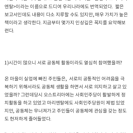
엔탈>이라는 이름으로 드디여 우리나라에도 번역되었다. 짧은
보고서인데도 내용이 다소 지루할 수도 있지만, 매우 가치가 높은
책이라고 생각한다. 지금부터 몇가지 인상깊은 꼭지를 요약해보
련다.
1)시간이 많으니 서로 공동체 활동이라도 열심히 참여했을까?
온 마을이 실업에 빠진 주민들은, 서로의 공통적인 어려움을 극
복하기 위해서라도 공동체 생활을 하면서 서로 의지하고 살고 있
었을까? 그런데당시 오스트리아에는 사회민주당이 활발하게 정
치활동을 하고 있었고 마리엔탈에도 사회민주당원이 제법 있었
지만, 공동체는 무너져가고 주민들이 공동체에 관심을 갖는 정도
도 현저하게 줄어들었다.