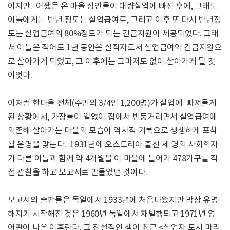
이지만. 어쨌든 온 마을 성인들이 대량실업에 빠진 후에, 그래도
이들에게는 반년 정도는 실업급여로, 그리고 이후 또 다시 반년정
도는 실업급여의 80%정도가 되는 긴급지원이 제공되었다. 그래
서 이들은 적어도 1년 동안은 실직자로서 실업급여와 긴급지원으
로 살아가게 되었고, 그 이후에는 그마저도 없이 살아가게 될 것
이엇다.
이처럼 한마을 전체(주민의 3/4인 1,200명)가 실업에 빠져들게
된 상황에서, 가장들이 일없이 집에서 빈둥거리면서 실업급여에
의존해 살아가는 마을의 모습이 역사적 기록으로 생생하게 포착
될 운명을 맞는다. 1931년에 오스트리아 출신 세 명의 사회학자
가 다른 이들과 함께 약 4개월을 이 마을에 들어가 478가구를 직
접 관찰을 하고 보고서로 만들었던 것이다.
보고서의 출판물은 독일에서 1933년에 처음나왔지만 막상 유명
해지기 시작해진 것은 1960년 독일에서 재발행되고 1971년 영
어판이 나온 이후란다. 그 전설적인 책이 최근 <실업자 도시 마리