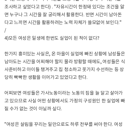
조사하고 싶었다고 한다) . "자유시간이 한정돼 있다는 조건을 알
면 누구나 그 시간을 잘 궁리해서 활용한다. 반면 시간이 남아돈
다고 느끼면 시간을 활용하려는 노력 자체가 쓸모없어 보인다."
/
4)모든 여성은 일생에 한번도 실업이 된 적이 없다?
한가지 흥미있는 사실은, 온 마을이 실업에 빠진 상황에 남성들은
남아도는 시간을 어찌해야 할지 몰라 방황할 때에도, 여성들은 식
사준비하고 아이들 챙겨주고 집 청소하고 옷가지 수선하는 등 상
당히 빡빡한 생활을 이어가고 있었다고 한다.
어찌보면 여성들은 가사노동이라는 노동의 짐을 늘 달고 살아가
고 있으므로 사실 어떤 상황에서도 가정의 구성원인 한 실업에 빠
질 수가 없는 것이 아닐까 싶다.
"여성은 살림을 꾸리는 일만으로도 하루 전부를 써야 한다. 여성