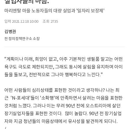
실업자들의 마음.
마리엔탈 마을 노동자들의 대량 실업과 '일자리 보장제'
입력 2021.12.18 10:00 조회 2735
김병권
전 정의정책연구소 소장
"계획이나 미래, 희망이 없고, 아주 기본적인 생필품 말고는 어떤
욕구도 극도로 제한되지만, 그래도 동시에 살림을 유지하며 아이
들을 돌보고, 전반적으로 그나마 행복하다고 느낀다."
어떤 사람들의 심리상태를 표현한 것이라고 생각하나? 나는 최
근 'N-포세대'들이 '소확행'에 만족하면서 살려는 마음을 표현한
것처럼 느꼈다. 그러나 이는 무려 90년 전에 오스트리아에 살던
장기실업자들을 표현한 것이다. 많이 놀랍다. 90년 전 장기실업
자와 지금 청년들의 마음상태에서 유사성을 발견하게 되다니.