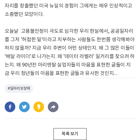
자리를 창출했던 미국 뉴딜의 경험이 그에게는 매우 인상적이고
소중했던 모양이다.
오늘날 고용불안정이 극도로 심각한 우리 현실에서, 공공일자리
를 그저 '허접한 일'이라고 치부하는 사람들도 한번쯤 생각해봐야
하지 않을까? 지금 우리 주변이 어떤 상태인지. 왜 그 많은 이들이
'배달 라이더'로 나가는지. 왜 '데이터 라벨러' 일거리를 찾으려 하
는지. 왜 90년전 마리엔탈 실업자들의 마음을 표현한 글들이 지
금 우리 청년들의 마음을 표현한 글들과 유사한 것인지...
#일자리보장제
목록 보기