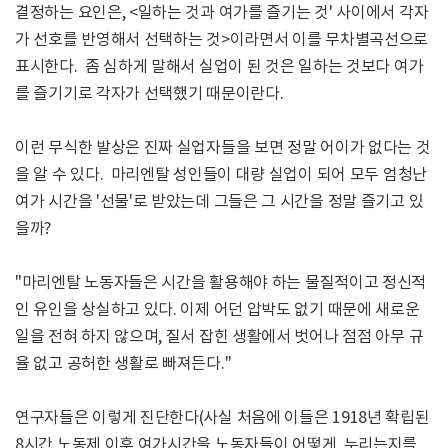
결정하는 요인은, <일하는 것과 여가를 즐기는 것' 사이에서 각자
가 선호를 반영해서 선택하는 것>이라면서 이를 무차별곡선으로
표시한다. 좀 심하게 말해서 실업이 된 것은 일하는 것보다 여가
를 즐기기로 각자가 선택했기 때문이란다.
이런 무식한 발상은 진짜 실업자들을 보면 정말 어이가 없다는 것
을 알 수 있다. 마리엔탈 성인들이 대량 실업이 되어 모두 엄청난
여가 시간을 '선물'로 받았는데 그들은 그 시간을 정말 즐기고 있
을까?
"마리엔탈 노동자들은 시간을 활용해야 하는 물질적이고 정신적
인 유인을 상실하고 있다. 이제 어던 압박도 없기 때문에 새로운
일을 전혀 하지 않으며, 질서 잡힌 생활에서 벗어나 점점 아무 규
율 없고 공허한 생활로 빠져든다."
연구자들은 이렇게 진단한다(사실 처음에 이들은 1918년 확립된
8시간 노동제 이후 여가시간을 노동자들이 어떻게 누리는지를