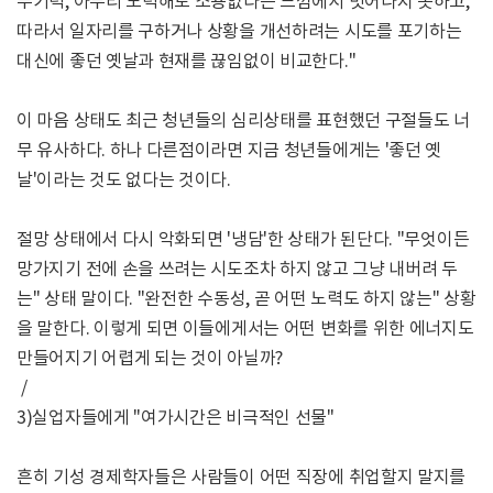
무기력, 아무리 노력해도 소용없다는 느낌에서 벗어나지 못하고,
따라서 일자리를 구하거나 상황을 개선하려는 시도를 포기하는
대신에 좋던 옛날과 현재를 끊임없이 비교한다."
이 마음 상태도 최근 청년들의 심리상태를 표현했던 구절들도 너
무 유사하다. 하나 다른점이라면 지금 청년들에게는 '좋던 옛
날'이라는 것도 없다는 것이다.
절망 상태에서 다시 악화되면 '냉담'한 상태가 된단다. "무엇이든
망가지기 전에 손을 쓰려는 시도조차 하지 않고 그냥 내버려 두
는" 상태 말이다. "완전한 수동성, 곧 어떤 노력도 하지 않는" 상황
을 말한다. 이렇게 되면 이들에게서는 어떤 변화를 위한 에너지도
만들어지기 어렵게 되는 것이 아닐까?
/
3)실업자들에게 "여가시간은 비극적인 선물"
흔히 기성 경제학자들은 사람들이 어떤 직장에 취업할지 말지를