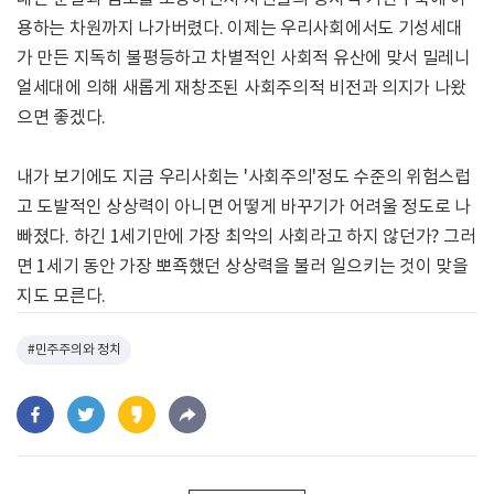
용하는 차원까지 나가버렸다. 이제는 우리사회에서도 기성세대
가 만든 지독히 불평등하고 차별적인 사회적 유산에 맞서 밀레니
얼세대에 의해 새롭게 재창조된 사회주의적 비전과 의지가 나왔
으면 좋겠다.
내가 보기에도 지금 우리사회는 '사회주의'정도 수준의 위험스럽
고 도발적인 상상력이 아니면 어떻게 바꾸기가 어려울 정도로 나
빠졌다. 하긴 1세기만에 가장 최악의 사회라고 하지 않던가? 그러
면 1세기 동안 가장 뽀죡했던 상상력을 불러 일으키는 것이 맞을
지도 모른다.
#민주주의와 정치