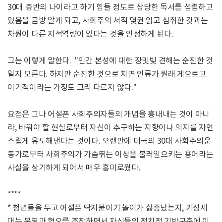
30대 중반의 나이라고 하기 힘들 정도로 상당한 독서를 섭렵하고
있음을 금방 알게 되고, 사회주의 서적 몇권 읽고 심취한 것과는
차원이 다른 지적역량이 있다는 것을 인정하게 된다.
그는 이렇게 말한다. "인간 본성에 대한 장밋빛 견해는 순진한 것
일지 모른다. 하지만 순진한 것으로 치면 인류가 원래 게으르고
이기적이라는 가정도 그리 다르지 않다."
요점은 그나 어설픈 사회주의자들의 개념을 흉내내는 것이 아니
라, 바꿔야 할 현실로부터 자신이 추구하는 지향이나 의지를 자연
스럽게 유도해낸다는 것이다. 오랜만에 미국의 30대 사회주의운
동가로부터 사회주의가 가슴뛰는 이상을 불러일으키는 용어라는
사실을 상기하게 되어서 매우 흥미로웠다.
****
* 청년들을 두고 어설픈 딱지붙이기 놀이가 싫증났는지, 기성세
대는 분열과 혐오를 조장하면서 자신들의 정치적 기반구축에 이