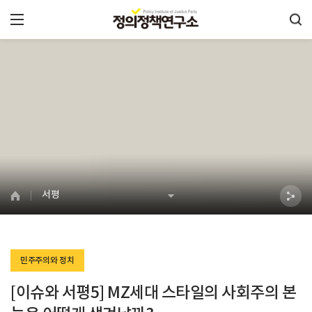
서평
민주주의와 정치
[이슈와 서평5] MZ세대 스타일의 사회주의 본