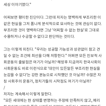
세상 이야기였다."
어찌보면 평이한 진단이다. 그런데 저자는 명백하게 부조리한 이
같은 현실을 그저 폼나게 분석적으로 묘사하는 것에 관심이 없다.
부조리한 것이 명백하다면 그냥 '어찌할 수 없는 현실'로 그대로
수용하거나 수긍할 수 없다고 판단하는 것이다.
그는 이렇게 외친다. "우리는 성공할 가능성과 상관없이 참고 견
딜 수 없는 조건에 최선을 다해 저항한다." 어쩌면 모든 진보적 사
회운동의 출발점은 여기가 아닐까? 해방후 지금까지 한국사회의
사회운동도 바로 이런식으로 '대안이 있든말든 부조리한 현실을
눈감을 수 없다'는 강한 본능으로 시작했던 것 아닐까? 수많은 자
칭 사회주의 운동가, 정치가들의 시작점도 여기가 아닐까?
/
저자는 계속해서 이렇게 말한다.
"모든 세대에는 현 상태를 변명하는 주장에 만족하지 않고, 예리