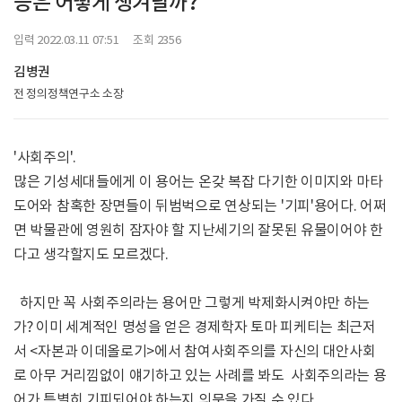
능은 어떻게 생겨날까?
입력 2022.03.11 07:51 조회 2356
김병권
전 정의정책연구소 소장
'사회주의'.
많은 기성세대들에게 이 용어는 온갖 복잡 다기한 이미지와 마타
도어와 참혹한 장면들이 뒤범벅으로 연상되는 '기피'용어다. 어쩌
면 박물관에 영원히 잠자야 할 지난세기의 잘못된 유물이어야 한
다고 생각할지도 모르겠다.
하지만 꼭 사회주의라는 용어만 그렇게 박제화시켜야만 하는
가? 이미 세계적인 명성을 얻은 경제학자 토마 피케티는 최근저
서 <자본과 이데올로기>에서 참여사회주의를 자신의 대안사회
로 아무 거리낌없이 얘기하고 있는 사례를 봐도 사회주의라는 용
어가 특별히 기피되어야 하는지 의문을 가질 수 있다.