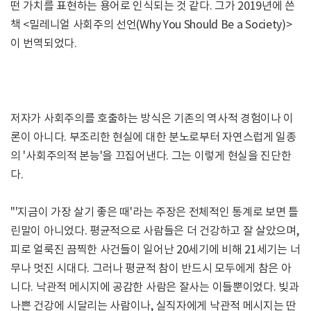
떤 가치를 표현하는 용어로 인식되는 것 같다. 그가 2019년에 쓴
책 <밀레니얼 사회주의 선언(Why You Should Be a Society)>
이 번역되었다.
저자가 사회주의를 호출하는 방식은 기존의 역사적 경험이나 이
론이 아니다. 부조리한 현실에 대한 분노로부터 자연스럽게 일종
의 '사회주의적 본능'을 끄집어낸다. 그는 이렇게 현실을 진단한
다.
"'지금이 가장 살기 좋은 때'라는 주장은 전체적인 통계로 보면 틀
린말이 아니었다. 평균적으로 사람들은 더 건강하고 잘 살았으며,
피로 얼룩진 끔찍한 사건들이 일어난 20세기에 비해 21세기는 너
무나 멋진 시대다. 그러나 평균적 참이 반드시 모두에게 참은 아
니다. 낙관적 메시지에 공감한 사람은 잘사는 이들뿐이었다. 빚과
나쁜 건강에 시달리는 사람이나, 실직자에게 낙관적 메시지는 딴