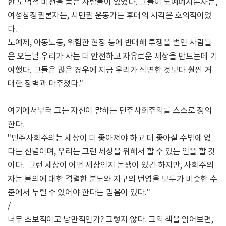
한 도덕적 비전을 품은 사람들이 있었다. 그들이 노예폐지론자든,
여성참정권론자든, 시민권 운동가든 후대의 시각은 호의적이었
다.
노예제, 아동노동, 위험한 현장 등에 반대해 투쟁을 벌인 사람들
은 오늘날 우리가 사는 더 안전하고 자유로운 세상을 만드는데 기
여했다. 그들은 많은 경우에 지금 우리가 직면한 것보다 훨씬 거
대한 장벽과 마주쳤다."
여기에서부터 그는 자신이 말하는 민주사회주의를 스스로 정의
한다.
"민주사회주의는 세상이 더 좋아져야 하고 더 좋아질 수밖에 없
다는 신념이며, 우리는 그런 세상을 위해서 할 수 있는 일을 할 것
이다. 그런 세상이 어떤 세상인지 논쟁이 있긴 하지만, 사회주의
자는 불의에 대한 격렬한 분노와 지구의 번영을 모두가 비슷한 수
준에서 누릴 수 있어야 한다는 믿음이 있다."
/
너무 초보적이고 낭만적인가? 그렇지 않다. 그의 책을 읽어보면,