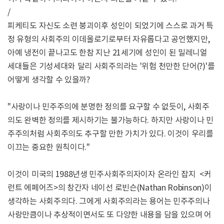
/
피케티도 자신도 소련 붕괴이후 성인이 되었기에 스스로 과거 특
정 유형의 사회주의 이데올로기로부터 자유롭다고 공언했지만,
아예 냉전이 끝나고도 한참 지난 21세기에 성인이 된 밀레니얼
세대들은 기성세대와 달리 사회주의라는 '위험 천만한 단어(?)'를
어떻게 생각할 수 있을까?
"사랑이나 민주주의에 분명한 정의를 요구할 수 없듯이, 사회주
의도 완벽한 정의를 제시하기는 불가능하다. 하지만 사랑이나 민
주주의처럼 사회주의도 추구할 만한 가치가 있다. 이것이 우리를
이끄는 중요한 원칙이다."
이것이 미국의 1988년생 민주사회주의자이자 온라인 잡지 <커
런트 에페어즈>의 창간자 네이선 로빈슨(Nathan Robinson)이
생각하는 사회주의다. 그에게 사회주의라는 용어는 민주주의나
사랑만큼이나 추상적이면서도 또 다양한 내용을 담을 있으며 어