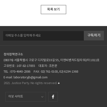
목록 보기
구독하기
정의정책연구소
(08376) 서울특별시 구로구 디지털로33길 55, 이앤씨벤처드림타워2차 1011호
고유번호 : 107-82-17055
대표자 : 조돈문
TEL :
070-4640-2386
FAX : 02) 761-0103, 02) 6234-1368
E-mail :
laboratoryjb@gmail.com
2021. Justice Party. No rights reserved.