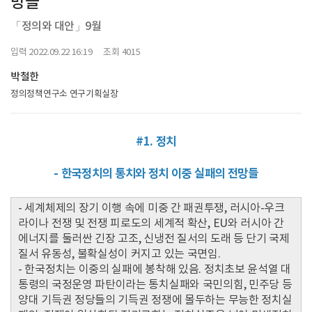
망들
「정의와 대안」9월
입력 2022.09.22 16:19 조회 4015
박철한
정의정책연구소 연구기획실장
#1. 정치
- 한국정치의 통치와 정치 이중 실패의 전망들
- 세계체제의 장기 이행 속에 미중 간 패권투쟁, 러시아-우크
라이나 전쟁 및 전쟁 피로도의 세계적 확산, EU와 러시아 간
에너지를 둘러싼 긴장 고조, 신냉전 질서의 도래 등 단기 국제
질서 유동성, 불확실성이 커지고 있는 국면임.
- 한국정치는 이중의 실패에 봉착해 있음. 정치초보 윤석열 대
통령의 국정운영 파탄이라는 통치실패와 국민의힘, 민주당 등
양대 기득권 정당들의 기득권 정쟁에 몰두하는 무능한 정치실