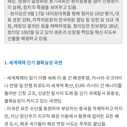
패임. 정쟁이 일상화된 정기국회는 정치실종을 넘어 민생정치
의 실패, 정치의 죽음을 보여주고 있음.
- 정의당은 9월 17일 대의원대회를 통해 정의당 10년 평가, 대
표 권한 강화, 지역위원장의 전국위원 할당 등 당헌 및 당규 개
정, 재창당 결의안 등을 채택하였음. 정의당은 진보정당 20년,
정의당 10년을 딛고 당의 생존과 성장을 책임질 혁신 지도부
선출을 예정하고 있음.
1. 세계체제 단기 불확실성 국면
- 세계체제의 장기 이행 속에 미·중 간 패권투쟁, 러시아-우크라이
나 전쟁 및 전쟁 피로도의 세계적 확산, EU와 러시아 간 에너지를
둘러싼 긴장 고조, 신냉전 질서의 도래 등 단기 국제질서 유동성,
불확실성이 커지고 있는 국면임.
- 미국은 모든 수단을 동원하여 부상하는 중국을 억제하려고 하지
만, 지난 장단주기 지구적 패권 이동에서 황혼에 접어든 모든 패
권 도시, 패권 국가들의 패권 연장 시도는 무위로 끝났음.