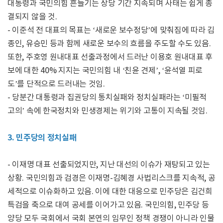
대통령과 국민의힘 흔들기는 상당 기간 지속되며 사태는 쉽게 종
결되지 않을 것.
- 이준석 전 대표의 목표는 ‘새로운 보수정당’에 맞춰짐에 따라 김
종인, 유승민 등과 함께 새로운 보수의 흐름을 주도할 수도 있음.
또한, 주호영 원내대표 선출과정에서 드러난 이용호 원내대표 후
보에 대한 40% 지지는 국민의힘 내 ‘친윤 견제’, ‘윤석열 피로
도’를 단적으로 드러내는 것임.
- 당분간 대통령과 집권당의 통치실패와 정치실패라는 ‘미필적
고의’ 속에 한국정치와 민생경제는 위기와 고통이 지속될 것임.
3. 민주당의 정치실패
- 이재명 대표 선출되었지만, 지난 대선의 이슈가 재탕되고 있는
상황. 국민의힘과 검경은 이재명-김혜경 사법리스크를 지속적, 공
세적으로 이슈화하고 있음. 이에 대한 대응으로 민주당은 김건희
특검을 축으로 대여 공세를 이어가고 있음. 국민의힘, 민주당 등
양당 모두 국회에서 국회 본연의 임무인 정책 경쟁이 아니라 인물