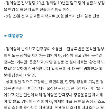
- 정의당은 진보정당 20년, 정의당 10년을 딛고 당의 생존과 성장
을 책임질 혁신 지도부 선출이 진행될 예정.
- 9월 23일 선고 공고를 시작으로 10월 말까지 선거 일정 진행.
☞ 대응방향
- 정의당이 발의하고 민주당이 호응한 노란봉투법은 윤석열 정부
의 반노동 정책을 저지하는 법안이자, 상징이 되고 있음. 윤석열
정부는 ‘거부권’ 운운하고, 여당 권성동 전 원내대표는 ‘황건적 보
호법’ 운운하며 적극적인 반대 입장을 피력. 대국민 캠페인과 홍
보에 집중해야 할 것.
- 상대 당을 적으로 규정하는 국민의힘, 민주당 양당의 기득권 경
쟁은 민주화 이후 양당제의 오래된 관행임. 한국정치가 바닥을 기
어가고 있는 현실에 대해 정의당은 한국정치 정풍운동을 제시해
야 할 필요. 양당의 김건희 여사, 이재명 대표 등 인물 중심의 스토
킹 이슈화를 중단하고 민생경제, 민생정치 우선을 내세우면서 정