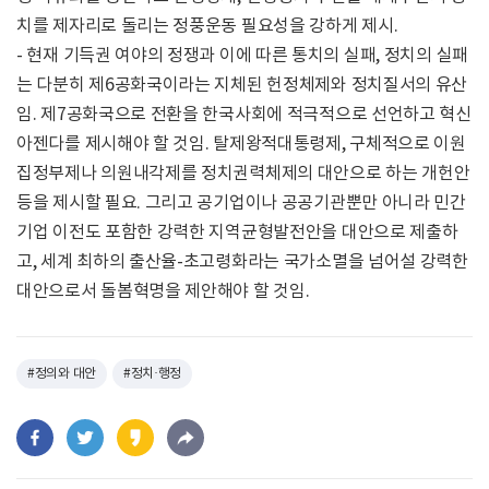
치를 제자리로 돌리는 정풍운동 필요성을 강하게 제시.
- 현재 기득권 여야의 정쟁과 이에 따른 통치의 실패, 정치의 실패
는 다분히 제6공화국이라는 지체된 헌정체제와 정치질서의 유산
임. 제7공화국으로 전환을 한국사회에 적극적으로 선언하고 혁신
아젠다를 제시해야 할 것임. 탈제왕적대통령제, 구체적으로 이원
집정부제나 의원내각제를 정치권력체제의 대안으로 하는 개헌안
등을 제시할 필요. 그리고 공기업이나 공공기관뿐만 아니라 민간
기업 이전도 포함한 강력한 지역균형발전안을 대안으로 제출하
고, 세계 최하의 출산율-초고령화라는 국가소멸을 넘어설 강력한
대안으로서 돌봄혁명을 제안해야 할 것임.
#정의와 대안
#정치·행정