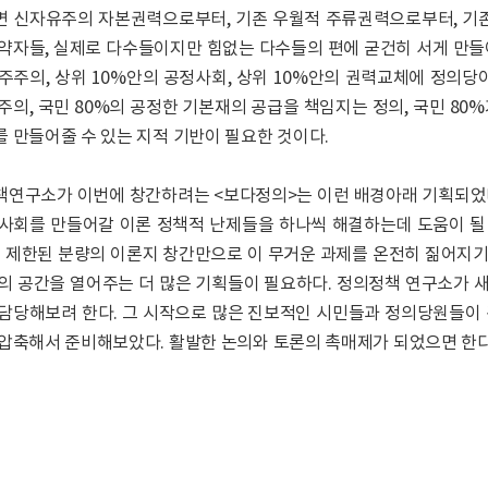
 신자유주의 자본권력으로부터, 기존 우월적 주류권력으로부터, 기
약자들, 실제로 다수들이지만 힘없는 다수들의 편에 굳건히 서게 만들어 
주주의, 상위 10%안의 공정사회, 상위 10%안의 권력교체에 정의당이
주의, 국민 80%의 공정한 기본재의 공급을 책임지는 정의, 국민 80
 만들어줄 수 있는 지적 기반이 필요한 것이다.
연구소가 이번에 창간하려는 <보다정의>는 이런 배경아래 기획되었다
사회를 만들어갈 이론 정책적 난제들을 하나씩 해결하는데 도움이 될
론 제한된 분량의 이론지 창간만으로 이 무거운 과제를 온전히 짊어지
의 공간을 열어주는 더 많은 기획들이 필요하다. 정의정책 연구소가 
담당해보려 한다. 그 시작으로 많은 진보적인 시민들과 정의당원들이
압축해서 준비해보았다. 활발한 논의와 토론의 촉매제가 되었으면 한다