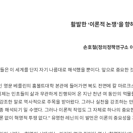
활발한 ‘이론적 논쟁’을 향
손호철(정의정책연구소 
들은 이 세계를 단지 자기 나름대로 해석했을 뿐이다. 앞으로 중요한 
 명문 베를린의 훔볼트대학 본관에 들어가면 복도 전면에 칼 마르크스
 테제는 민초들의 삶과 무관하게 진행되어 온 지난 천년 여 동안의 
강조한 말로 역사적으로 주목을 받아왔다. 그러나 실천을 강조하는 
종 해석되기 일 수였다. 그러나 이론적 작업도 그 자체로 하나의 중요한 
론 없이 혁명적 투쟁 없다.” 유명한 레닌의 이 발언은 이론의 중요성을 