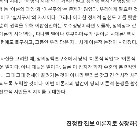
리의 시대는 ‘혁명의 시대’와는 거리가 멀고 정의당 역시 ‘혁명정당’과
 등 ‘이론의 과잉’과 ‘이론주의’는 문제가 많았다. 우리에게 필요한 
’이고 ‘실사구시’의 자세이다. 그러나 어떠한 정치적 실천도 이를 뒷받
순히 권력을 위해 이합집산하는 보수정당이라면 모를까, 정의당과 같은
‘탈이론의 시대’라는, 다니엘 벨이나 후쿠야마류의 ‘탈이념 시대론’ 역
그럼에도 불구하고, 그동안 우리 당은 지나치게 이론적 논쟁이 사라졌다고
 사실을 고려할 때, 정의정책연구소에서 당의 ‘이론적 작업’과 ‘이론적 
운 일이다. 아니 때늦은 일이다. 물론 이 잡지가 학자 수준의 본격적인
러나 그때 그때 정세에 끌려가는 것이 아니라 뿌리를 갖고 긴 역사적 
되도록 노력할 것이다. 이번 이론지의 발간이 당의 이론적 논쟁을 활
진보적 시민들의 지지를 고대한다.
진정한 진보 이론지로 성장하