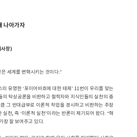
해 나아가자
이사장)
것은 세계를 변혁시키는 것이다.”
의 유명한 ‘포이어바흐에 대한 테제’ 11번이 우리를 맞는
먹물들의 탁상공론을 비판하고 철학자와 지식인들의 실천의 중
만큼 그 반대급부로 이론적 작업을 경시하고 비판하는 주장
실천, 즉 ‘이론적 실천’이라는 반론이 제기되어 왔다. “혁
가장 잘 보여주고 있다.