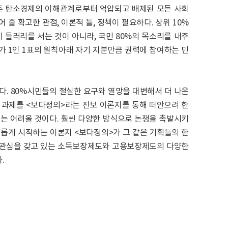
존 탄소경제의 이해관계로부터 억압되고 배제된 모든 사회
줄 확고한 관점, 이론적 틀, 정책이 필요하다. 상위 10%
 들러리를 서는 것이 아니라, 국민 80%의 목소리를 내주
%가 1인 1표의 원칙아래 자기 지분만큼 권력에 참여하는 민
. 80%시민들의 절실한 요구와 열망을 대변해서 더 나은
 과제를 <보다정의>라는 진보 이론지를 통해 떠안으려 한
기는 어려울 것이다. 훨씬 다양한 방식으로 논쟁을 촉발시키
새롭게 시작하는 이론지 <보다정의>가 그 같은 기획들의 한
 관심을 갖고 있는 소득보장제도와 고용보장제도의 다양한
.