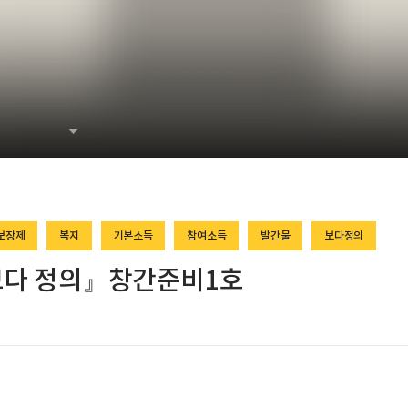
보장제
복지
기본소득
참여소득
발간물
보다정의
다 정의』창간준비1호