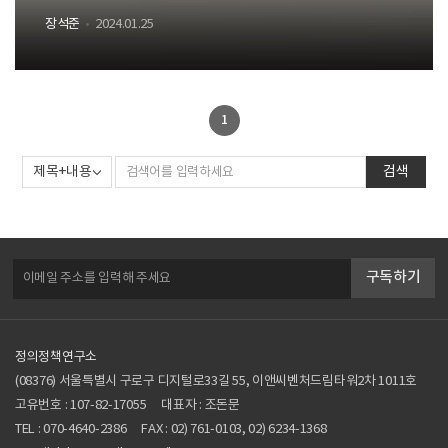
장석준
2024.01.25
1
검색
구독하기
정의정책연구소
(08376) 서울특별시 구로구 디지털로33길 55, 이앤씨벤처드림타워2차 1011호
고유번호 : 107-82-17055
대표자 : 조돈문
TEL :
070-4640-2386
FAX : 02) 761-0103, 02) 6234-1368