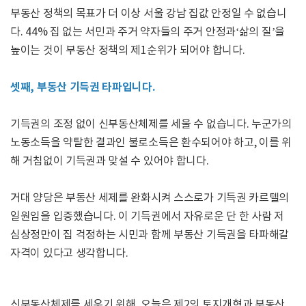
부동산 정책의 목표가 더 이상 서울 강남 집값 안정일 수 없습니
다. 44% 집 없는 서민과 주거 약자들의 주거 안정과‘삶의 질’을
높이는 것이 부동산 정책의 제1순위가 되어야 합니다.
셋째, 부동산 기득권 타파입니다.
기득권의 조정 없이 신부동산체제를 세울 수 없습니다. 누군가의
노동소득을 약탈한 결과인 불로소득은 환수되어야 하고, 이를 위
해 거침없이 기득권과 맞설 수 있어야 합니다.
거대 양당은 부동산 세제를 완화시켜 스스로가 기득권 카르텔의
일원임을 입증했습니다. 이 기득권에서 자유로운 단 한 사람 저
심상정만이 집 걱정하는 시민과 함께 부동산 기득권을 타파해갈
자격이 있다고 생각합니다.
신부동산체제를 세우기 위해, 오늘은 제2의 토지개혁과 부동산