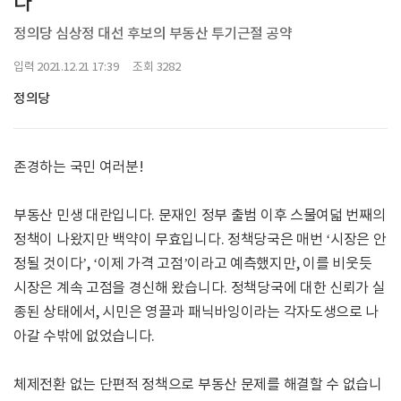
다
정의당 심상정 대선 후보의 부동산 투기근절 공약
입력 2021.12.21 17:39 조회 3282
정의당
존경하는 국민 여러분!
부동산 민생 대란입니다. 문재인 정부 출범 이후 스물여덟 번째의
정책이 나왔지만 백약이 무효입니다. 정책당국은 매번 ‘시장은 안
정될 것이다’, ‘이제 가격 고점’이라고 예측했지만, 이를 비웃듯
시장은 계속 고점을 경신해 왔습니다. 정책당국에 대한 신뢰가 실
종된 상태에서, 시민은 영끌과 패닉바잉이라는 각자도생으로 나
아갈 수밖에 없었습니다.
체제전환 없는 단편적 정책으로 부동산 문제를 해결할 수 없습니