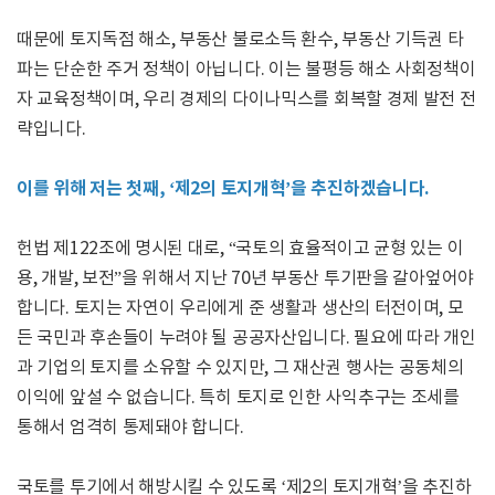
때문에 토지독점 해소, 부동산 불로소득 환수, 부동산 기득권 타
파는 단순한 주거 정책이 아닙니다. 이는 불평등 해소 사회정책이
자 교육정책이며, 우리 경제의 다이나믹스를 회복할 경제 발전 전
략입니다.
이를 위해 저는 첫째, ‘제2의 토지개혁’을 추진하겠습니다.
헌법 제122조에 명시된 대로, “국토의 효율적이고 균형 있는 이
용, 개발, 보전”을 위해서 지난 70년 부동산 투기판을 갈아엎어야
합니다. 토지는 자연이 우리에게 준 생활과 생산의 터전이며, 모
든 국민과 후손들이 누려야 될 공공자산입니다. 필요에 따라 개인
과 기업의 토지를 소유할 수 있지만, 그 재산권 행사는 공동체의
이익에 앞설 수 없습니다. 특히 토지로 인한 사익추구는 조세를
통해서 엄격히 통제돼야 합니다.
국토를 투기에서 해방시킬 수 있도록 ‘제2의 토지개혁’을 추진하