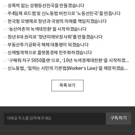
성폭력 없는 성평등선진국을 만들겠습니다
주4일제 로드맵 및 신노동법 비전으로 '노동선진국'을 만듭니다
한국형 모병제로 청년과 국방의 미래를 책임지겠습니다
‘농산어촌의 녹색대전환’을 시작하겠습니다
청년 6대 권리로 '청년미래보장사회'를 만들겠습니다
부동산투기공화국 해체 대통령이 되겠습니다
신재벌개혁으로 플랫폼경제 민주화하겠습니다
‘구해줘 지구 5050플랜’으로, ‘10년 녹색경제대전환’을 시작하겠습니다
신노동법, ‘일하는 시민의 기본법(Worker’s Law)’을 제정하겠습니다
목록 보기
구독하기