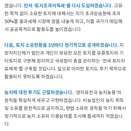
먼저 ‘토지초과이득세’를 다시 도입하겠습니다.
겠습니다.
고유
한 목적 없이 소유한 토지에 대해서는 지가 초과상승분에 초과
50%를 중과세해 시장에 땅을 내놓게 하고, 이를 국가가 매입해
서 공공목적으로 활용도를 높이겠습니다.
다음, 토지 소유현황을 3년마다 정기적으로 공개하겠습니다.
지
방자치단체가 법인과 개인이 보유한 모든 토지를 유휴토지와 기
타토지로 구분해 정리하고 국세청이 총괄 관리하는 ‘전국 토지자
료체계’를 구축할 것입니다. 앞으로 어떠한 토지도 투기 목적으로
활용되지 못하도록 하겠습니다.
농지에 대한 투기도 근절하겠습니다.
‘경자유전과 농지농용’의
원칙을 확실하게 세우고 구현하겠습니다. 비농업인의 농지 취득
및 소유를 원천적으로 금지하고, 편법 소유와 경작을 막기 위해서
정기적으로 농지 소유와 이용실태를 조사해 틈새까지 막겠습니
다.