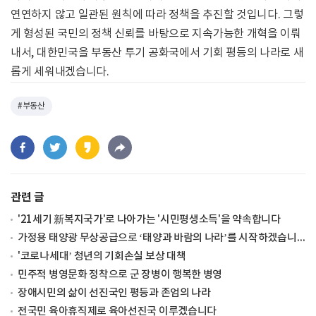
연연하지 않고 일관된 원칙에 따라 정책을 추진할 것입니다. 그렇
게 형성된 국민의 정책 신뢰를 바탕으로 지속가능한 개혁을 이뤄
내서, 대한민국을 부동산 투기 공화국에서 기회 평등의 나라로 새
롭게 세워내겠습니다.
#부동산
관련 글
'21세기 新복지국가'로 나아가는 '시민평생소득'을 약속합니다
가정용 태양광 무상공급으로 ‘태양과 바람의 나라’를 시작하겠습니다
'코로나세대’ 청년의 기회손실 보상 대책
민주적 병영문화 정착으로 군 장병이 행복한 병영
장애시민의 삶이 선진국인 평등과 존엄의 나라
전국민 육아휴직제로 육아선진국 이루겠습니다