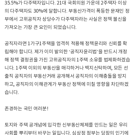
35.5%가 다주택자입니다. 21대 국회의원 가운데 2주택자 이상
의 다주택자도 30%에 달합니다. 부동산가격이 폭등한 문재인 정
부에서 고위공직자 상당수가 다주택자라는 사실은 정책 불신을
가져오는 가장 큰 요인이 되었습니다.
공직자라면 1가구1주택을 엄격히 적용해 정책윤리와 신뢰를 확
립해야 합니다. 제가 이미 발의한 ‘공직자윤리법’을 반드시 개정
해 정책 결정권을 가진 고위공직자의 1주택 소유를 법제화하겠습
니다. 1주택 이외의 부동산을 매각하거나 백지신탁하며, 모든 선
출직 공직자의 부동산거래 공개해서 공직자의 이해충돌을 방지
하고, 공직자의 이해관계가 부동산 정책에 미칠 영향을 차단하겠
습니다.
존경하는 국민 여러분!
토지와 주택 공개념에 입각한 신부동산체제를 만드는 일은 우리
사회를 뿌리부터 바꾸는 일입니다. 심상정 정부는 당장의 인기에