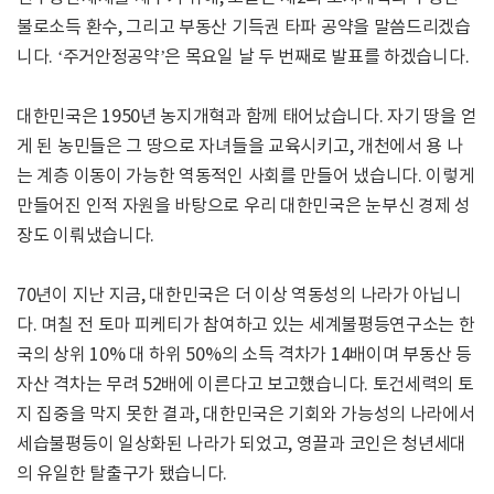
불로소득 환수, 그리고 부동산 기득권 타파 공약을 말씀드리겠습
니다. ‘주거안정공약’은 목요일 날 두 번째로 발표를 하겠습니다.
대한민국은 1950년 농지개혁과 함께 태어났습니다. 자기 땅을 얻
게 된 농민들은 그 땅으로 자녀들을 교육시키고, 개천에서 용 나
는 계층 이동이 가능한 역동적인 사회를 만들어 냈습니다. 이렇게
만들어진 인적 자원을 바탕으로 우리 대한민국은 눈부신 경제 성
장도 이뤄냈습니다.
70년이 지난 지금, 대한민국은 더 이상 역동성의 나라가 아닙니
다. 며칠 전 토마 피케티가 참여하고 있는 세계불평등연구소는 한
국의 상위 10% 대 하위 50%의 소득 격차가 14배이며 부동산 등
자산 격차는 무려 52배에 이른다고 보고했습니다. 토건세력의 토
지 집중을 막지 못한 결과, 대한민국은 기회와 가능성의 나라에서
세습불평등이 일상화된 나라가 되었고, 영끌과 코인은 청년세대
의 유일한 탈출구가 됐습니다.