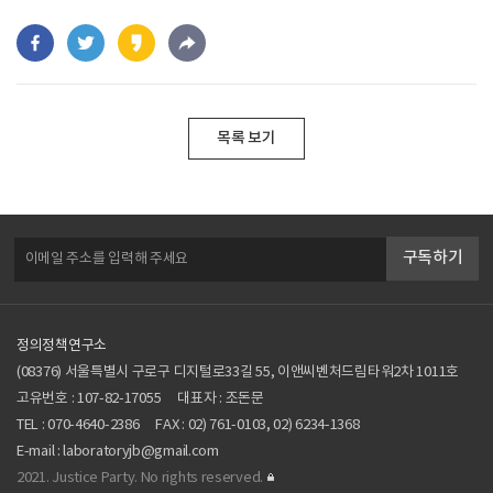
목록 보기
구독하기
정의정책연구소
(08376) 서울특별시 구로구 디지털로33길 55, 이앤씨벤처드림타워2차 1011호
고유번호 : 107-82-17055
대표자 : 조돈문
TEL :
070-4640-2386
FAX : 02) 761-0103, 02) 6234-1368
E-mail :
laboratoryjb@gmail.com
2021. Justice Party. No rights reserved.