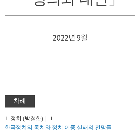
2022년 9월
차례
1. 정치 (박철한)｜ 1
한국정치의 통치와 정치 이중 실패의 전망들