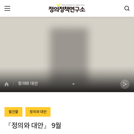
정의와 대안
발간물
정의와 대안
『정의와 대안』 9월